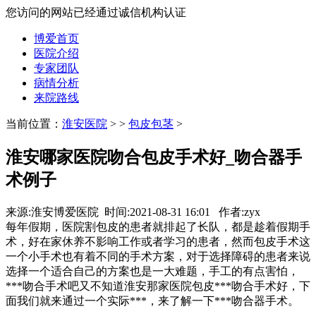
您访问的网站已经通过诚信机构认证
博爱首页
医院介绍
专家团队
病情分析
来院路线
当前位置：
淮安医院
>
>
包皮包茎
>
淮安哪家医院吻合包皮手术好_吻合器手
术例子
来源:淮安博爱医院 时间:2021-08-31 16:01 作者:zyx
每年假期，医院割包皮的患者就排起了长队，都是趁着假期手
术，好在家休养不影响工作或者学习的患者，然而包皮手术这
一个小手术也有着不同的手术方案，对于选择障碍的患者来说
选择一个适合自己的方案也是一大难题，手工的有点害怕，
***吻合手术吧又不知道淮安那家医院包皮***吻合手术好，下
面我们就来通过一个实际***，来了解一下***吻合器手术。