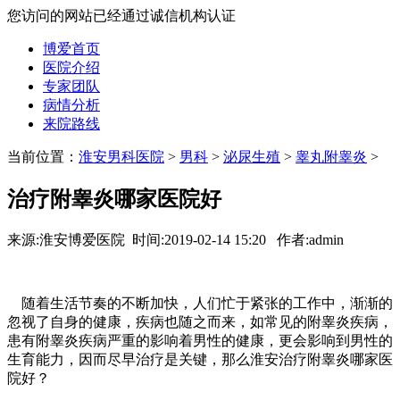
您访问的网站已经通过诚信机构认证
博爱首页
医院介绍
专家团队
病情分析
来院路线
当前位置：
淮安男科医院
>
男科
>
泌尿生殖
>
睾丸附睾炎
>
治疗附睾炎哪家医院好
来源:淮安博爱医院 时间:2019-02-14 15:20 作者:admin
随着生活节奏的不断加快，人们忙于紧张的工作中，渐渐的
忽视了自身的健康，疾病也随之而来，如常见的附睾炎疾病，
患有附睾炎疾病严重的影响着男性的健康，更会影响到男性的
生育能力，因而尽早治疗是关键，那么淮安治疗附睾炎哪家医
院好？