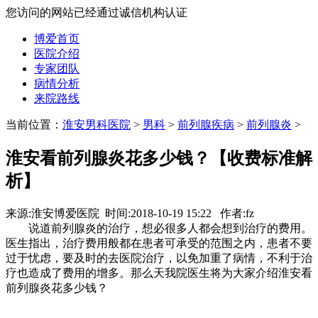
您访问的网站已经通过诚信机构认证
博爱首页
医院介绍
专家团队
病情分析
来院路线
当前位置：
淮安男科医院
>
男科
>
前列腺疾病
>
前列腺炎
>
淮安看前列腺炎花多少钱？【收费标准解
析】
来源:淮安博爱医院 时间:2018-10-19 15:22 作者:fz
说道前列腺炎的治疗，想必很多人都会想到治疗的费用。
医生指出，治疗费用般都在患者可承受的范围之内，患者不要
过于忧虑，要及时的去医院治疗，以免加重了病情，不利于治
疗也造成了费用的增多。那么天我院医生将为大家介绍淮安看
前列腺炎花多少钱？