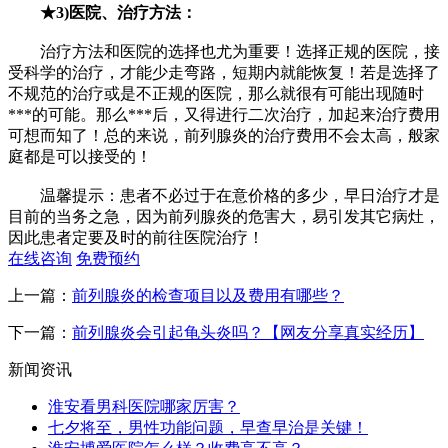
★
3)医院、治疗方法：
治疗方法和医院的选择也尤为重要！选择正规的医院，接
受科学的治疗，才能少走弯路，短期内就能恢复！若是选择了
不规范的治疗或是不正规的医院，那么就很有可能出现随时
***的可能。那么***后，又得进行二次治疗，加起来治疗费用
可想而知了！总的来说，前列腺炎的治疗费用不会太高，般家
庭都是可以接受的！
温馨提示：
患者不必过于在意价格的多少，早日治疗才是
目前的当务之急，因为前列腺炎的危害大，易引发其它病灶，
因此患者定要及时的前往医院治疗！
在线咨询
免费预约
上一篇：
前列腺炎的检查项目以及费用有哪些？
下一篇：
前列腺炎会引起龟头炎吗？【网友分享真实经历】
新闻资讯
淮安看男科医院哪家厉害？
七夕将至，男性功能问题，早查早治是关键！