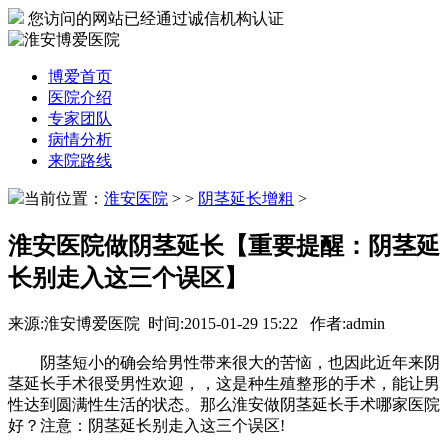
您访问的网站已经通过诚信机构认证
博爱首页
医院介绍
专家团队
病情分析
来院路线
当前位置：
淮安医院
>
>
阴茎延长增粗
>
淮安医院做阴茎延长【重要提醒：阴茎延
长别走入这三个误区】
来源:淮安博爱医院 时间:2015-01-29 15:22 作者:admin
阴茎短小的确会给男性带来很大的苦恼，也因此近年来阴
茎延长手术很受男性欢迎，，这是种生殖整形的手术，能让男
性达到圆满性生活的状态。那么淮安做阴茎延长手术哪家医院
好？注意：阴茎延长别走入这三个误区!