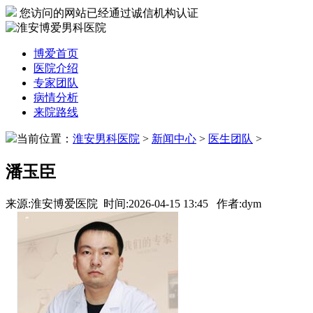
您访问的网站已经通过诚信机构认证
博爱首页
医院介绍
专家团队
病情分析
来院路线
当前位置：
淮安男科医院
>
新闻中心
>
医生团队
>
潘玉臣
来源:淮安博爱医院 时间:2026-04-15 13:45 作者:dym